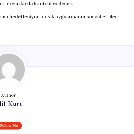
boratuvarlarda kontrol edilecek.
ılması hedefleniyor ancak uygulamanın sosyal etkileri
Author
lif Kurt
Follow Me