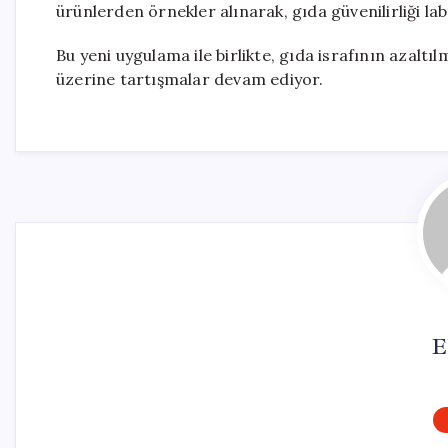
ürünlerden örnekler alınarak, gıda güvenilirliği la
Bu yeni uygulama ile birlikte, gıda israfının azalt
üzerine tartışmalar devam ediyor.
E