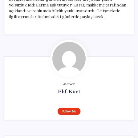
Cezası
yolsuzluk iddialarına ışık tutuyor. Karar, mahkeme tarafından
için
açıklandı ve toplumda büyük yankı uyandırdı. Gelişmelerle
ilgili ayrıntılar önümüzdeki günlerde paylaşılacak.
Author
Elif Kurt
Follow Me