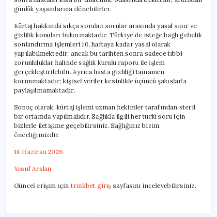
günlük yaşamlarına dönebilirler.
Kürtaj hakkında sıkça sorulan sorular arasında yasal sınır ve
gizlilik konuları bulunmaktadır. Türkiye’de isteğe bağlı gebelik
sonlandırma işlemleri 10. haftaya kadar yasal olarak
yapılabilmektedir; ancak bu tarihten sonra sadece tıbbi
zorunluluklar halinde sağlık kurulu raporu ile işlem
gerçekleştirilebilir. Ayrıca hasta gizliliği tamamen
korunmaktadır; kişisel veriler kesinlikle üçüncü şahıslarla
paylaşılmamaktadır.
Sonuç olarak, kürtaj işlemi uzman hekimler tarafından steril
bir ortamda yapılmalıdır. Sağlıkla ilgili her türlü soru için
bizlerle iletişime geçebilirsiniz. Sağlığınız bizim
önceliğimizdir.
18 Haziran 2026
Yusuf Arslan
Güncel erişim için
trinkbet giriş
sayfasını inceleyebilirsiniz.