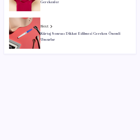
Gerekenler
Next
Kürtaj Sonrası Dikkat Edilmesi Gereken Önemli
Unsurlar
SON YAZILAR
Pixel Telefonlara Yapay Zeka Destekli Saat
Tasarımları Geliyor