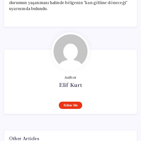
durumun yaşanması halinde bölgenin “kan gölüne döneceği”
uyarısında bulundu.
Author
Elif Kurt
Follow Me
Other Articles