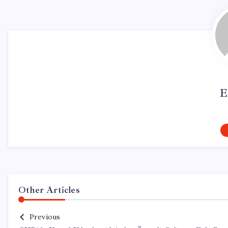
E
Other Articles
Previous