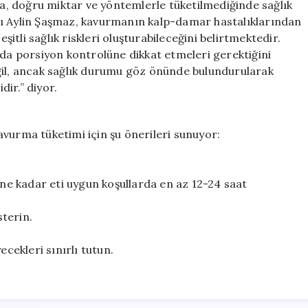
, doğru miktar ve yöntemlerle tüketilmediğinde sağlık
nı Aylin Şaşmaz, kavurmanın kalp-damar hastalıklarından
tli sağlık riskleri oluşturabileceğini belirtmektedir.
nda porsiyon kontrolüne dikkat etmeleri gerektiğini
l, ancak sağlık durumu göz önünde bulundurularak
ir.” diyor.
vurma tüketimi için şu önerileri sunuyor:
ene kadar eti uygun koşullarda en az 12-24 saat
terin.
ecekleri sınırlı tutun.