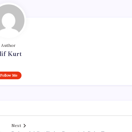
Author
lif Kurt
Follow Me
Next