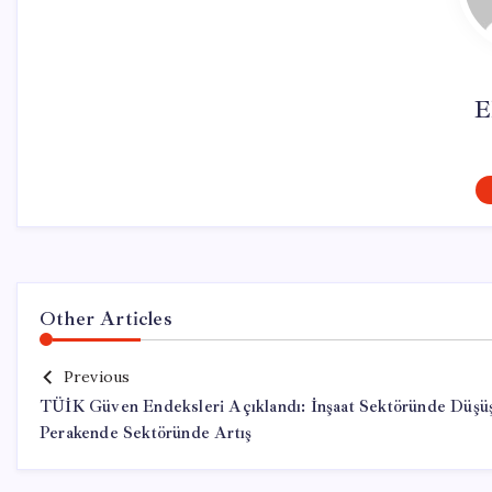
E
Other Articles
Previous
TÜİK Güven Endeksleri Açıklandı: İnşaat Sektöründe Düşü
Perakende Sektöründe Artış