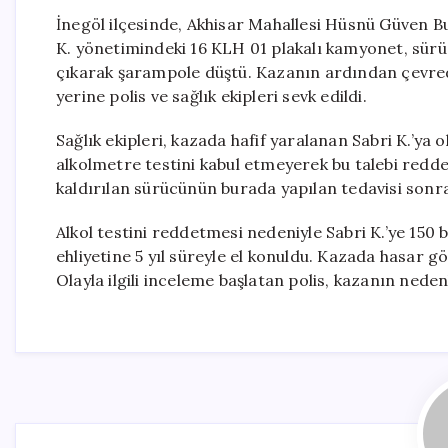
İnegöl ilçesinde, Akhisar Mahallesi Hüsnü Güven Bu
K. yönetimindeki 16 KLH 01 plakalı kamyonet, sür
çıkarak şarampole düştü. Kazanın ardından çevrede
yerine polis ve sağlık ekipleri sevk edildi.
Sağlık ekipleri, kazada hafif yaralanan Sabri K.’ya 
alkolmetre testini kabul etmeyerek bu talebi redd
kaldırılan sürücünün burada yapılan tedavisi sonr
Alkol testini reddetmesi nedeniyle Sabri K.’ye 150 
ehliyetine 5 yıl süreyle el konuldu. Kazada hasar 
Olayla ilgili inceleme başlatan polis, kazanın nede