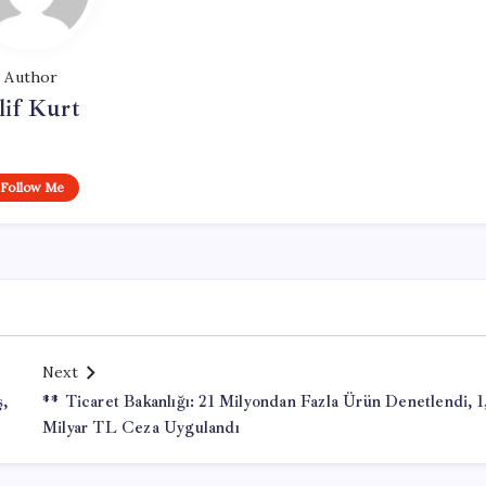
Author
lif Kurt
Follow Me
Next
ş,
** Ticaret Bakanlığı: 21 Milyondan Fazla Ürün Denetlendi, 1
Milyar TL Ceza Uygulandı