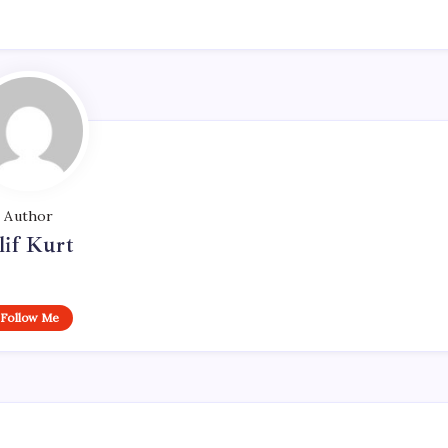
Author
lif Kurt
Follow Me