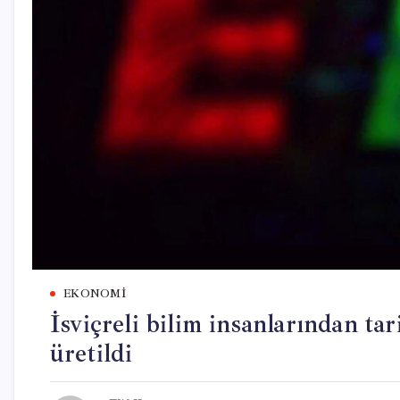
EKONOMI
İsviçreli bilim insanlarından tar
üretildi