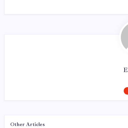
E
Other Articles