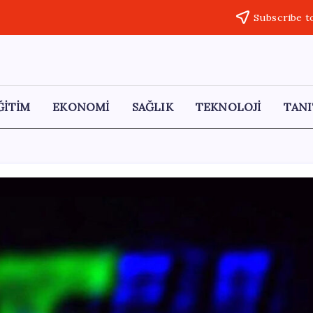
Subscribe t
ĞİTİM
EKONOMİ
SAĞLIK
TEKNOLOJİ
TANI