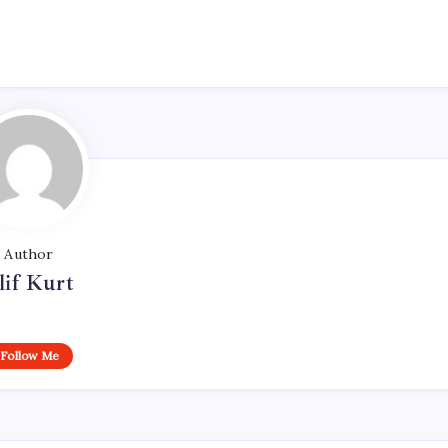
Author
lif Kurt
Follow Me