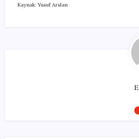
Kaynak: Yusuf Arslan
E