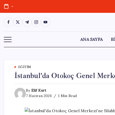
Skip
-
to
content
https://www.facebook.com/
https://twitter.com/
https://t.me/
https://www.instagram.com/
https://youtube.com/
ANA SAYFA
E
EĞITIM
İstanbul’da Otokoç Genel Merkez
By
Elif Kurt
7 Haziran 2026
1 Min Read