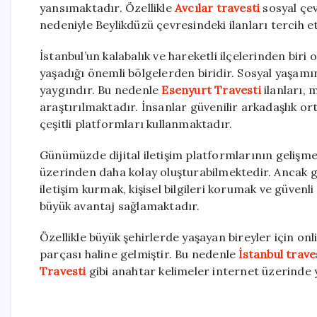
yansımaktadır. Özellikle
Avcılar travesti
sosyal çev
nedeniyle Beylikdüzü çevresindeki ilanları tercih 
İstanbul’un kalabalık ve hareketli ilçelerinden biri
yaşadığı önemli bölgelerden biridir. Sosyal yaşamı
yaygındır. Bu nedenle
Esenyurt Travesti
ilanları, 
araştırılmaktadır. İnsanlar güvenilir arkadaşlık or
çeşitli platformları kullanmaktadır.
Günümüzde dijital iletişim platformlarının gelişmes
üzerinden daha kolay oluşturabilmektedir. Ancak gü
iletişim kurmak, kişisel bilgileri korumak ve güven
büyük avantaj sağlamaktadır.
Özellikle büyük şehirlerde yaşayan bireyler için on
parçası haline gelmiştir. Bu nedenle
İstanbul trave
Travesti
gibi anahtar kelimeler internet üzerinde