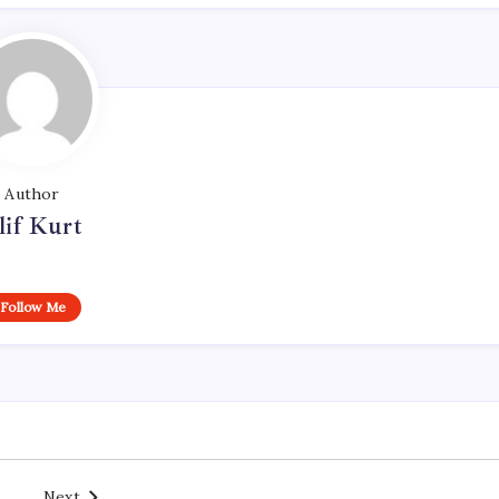
Author
lif Kurt
Follow Me
Next