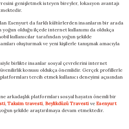
resini genişletmek isteyen bireyler, lokasyon avantajı
etmektedir.
 olan Esenyurt da farklı kültürlerden insanların bir arada
n yoğun olduğu ilçede internet kullanımı da oldukça
mobil kullanıcılar tarafından yoğun şekilde
tamları oluşturmak ve yeni kişilerle tanışmak amacıyla
iyle birlikte insanlar sosyal çevrelerini internet
venilirlik konusu oldukça önemlidir. Gerçek profillerle
li platformları tercih etmek kullanıcı deneyimi açısından
line arkadaşlık platformları sosyal hayatın önemli bir
sti
,
Taksim travesti
,
Beylikdüzü Travesti
ve
Esenyurt
 yoğun şekilde araştırılmaya devam etmektedir.