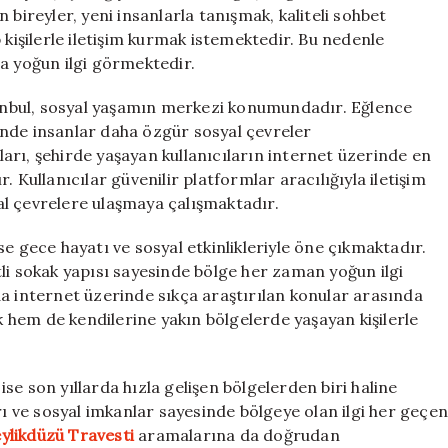
 bireyler, yeni insanlarla tanışmak, kaliteli sohbet
 kişilerle iletişim kurmak istemektedir. Bu nedenle
a yoğun ilgi görmektedir.
stanbul, sosyal yaşamın merkezi konumundadır. Eğlence
esinde insanlar daha özgür sosyal çevreler
nları, şehirde yaşayan kullanıcıların internet üzerinde en
 Kullanıcılar güvenilir platformlar aracılığıyla iletişim
l çevrelere ulaşmaya çalışmaktadır.
e gece hayatı ve sosyal etkinlikleriyle öne çıkmaktadır.
li sokak yapısı sayesinde bölge her zaman yoğun ilgi
da internet üzerinde sıkça araştırılan konular arasında
hem de kendilerine yakın bölgelerde yaşayan kişilerle
e son yıllarda hızla gelişen bölgelerden biri haline
rı ve sosyal imkanlar sayesinde bölgeye olan ilgi her geçe
ylikdüzü Travesti
aramalarına da doğrudan