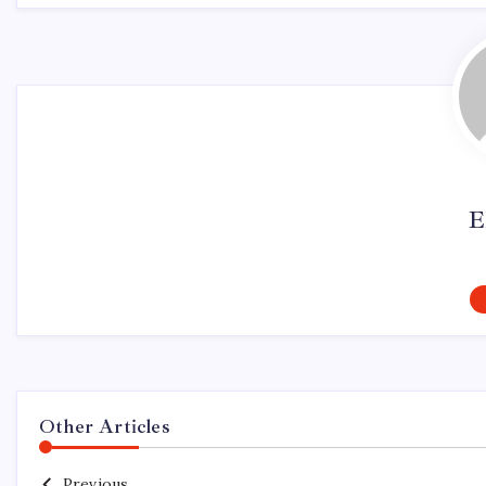
E
Other Articles
Previous