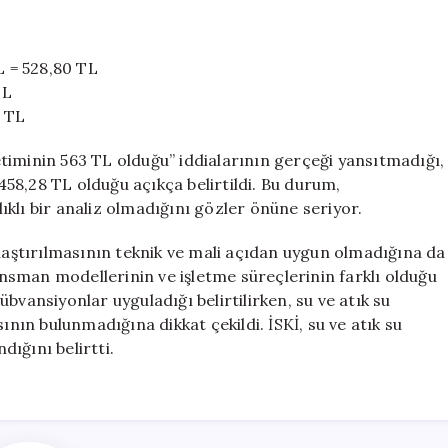
L = 528,80 TL
TL
8 TL
timinin 563 TL olduğu” iddialarının gerçeği yansıtmadığı,
 458,28 TL olduğu açıkça belirtildi. Bu durum,
lıklı bir analiz olmadığını gözler önüne seriyor.
ılaştırılmasının teknik ve mali açıdan uygun olmadığına da
nansman modellerinin ve işletme süreçlerinin farklı olduğu
sübvansiyonlar uyguladığı belirtilirken, su ve atık su
ın bulunmadığına dikkat çekildi. İSKİ, su ve atık su
dığını belirtti.