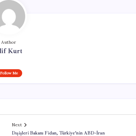
Author
lif Kurt
Follow Me
Next
Dışişleri Bakanı Fidan, Türkiye’nin ABD-İran