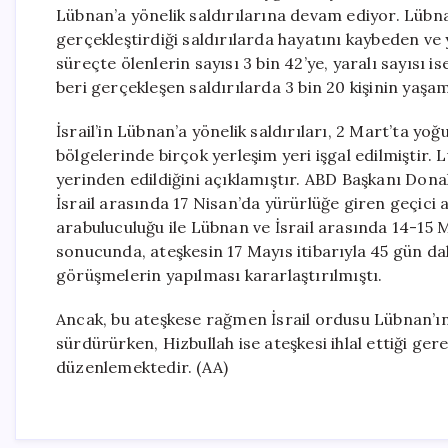
Lübnan’a yönelik saldırılarına devam ediyor. Lübnan
gerçekleştirdiği saldırılarda hayatını kaybeden ve 
süreçte ölenlerin sayısı 3 bin 42’ye, yaralı sayısı i
beri gerçekleşen saldırılarda 3 bin 20 kişinin yaşamın
İsrail’in Lübnan’a yönelik saldırıları, 2 Mart’ta 
bölgelerinde birçok yerleşim yeri işgal edilmiştir.
yerinden edildiğini açıklamıştır. ABD Başkanı Dona
İsrail arasında 17 Nisan’da yürürlüğe giren geçici
arabuluculuğu ile Lübnan ve İsrail arasında 14-15 
sonucunda, ateşkesin 17 Mayıs itibarıyla 45 gün d
görüşmelerin yapılması kararlaştırılmıştı.
Ancak, bu ateşkese rağmen İsrail ordusu Lübnan’ın 
sürdürürken, Hizbullah ise ateşkesi ihlal ettiği gerek
düzenlemektedir. (AA)