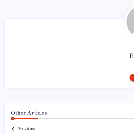
E
Other Articles
Previous