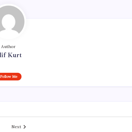
Author
lif Kurt
Follow Me
Next