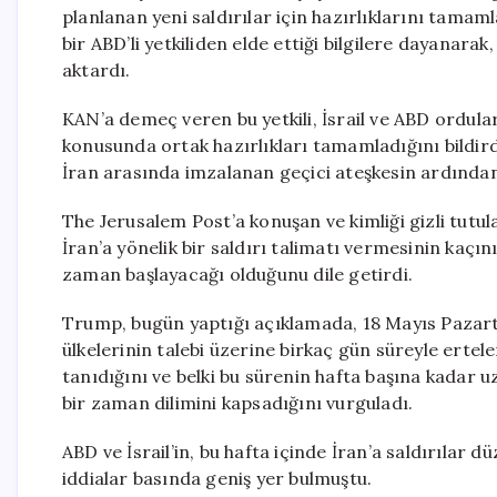
planlanan yeni saldırılar için hazırlıklarını tamaml
bir ABD’li yetkiliden elde ettiği bilgilere dayanara
aktardı.
KAN’a demeç veren bu yetkili, İsrail ve ABD ordular
konusunda ortak hazırlıkları tamamladığını bildirdi.
İran arasında imzalanan geçici ateşkesin ardından
The Jerusalem Post’a konuşan ve kimliği gizli tutula
İran’a yönelik bir saldırı talimatı vermesinin kaçı
zaman başlayacağı olduğunu dile getirdi.
Trump, bugün yaptığı açıklamada, 18 Mayıs Pazart
ülkelerinin talebi üzerine birkaç gün süreyle ertelend
tanıdığını ve belki bu sürenin hafta başına kadar u
bir zaman dilimini kapsadığını vurguladı.
ABD ve İsrail’in, bu hafta içinde İran’a saldırılar 
iddialar basında geniş yer bulmuştu.