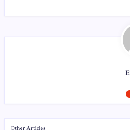
E
Other Articles