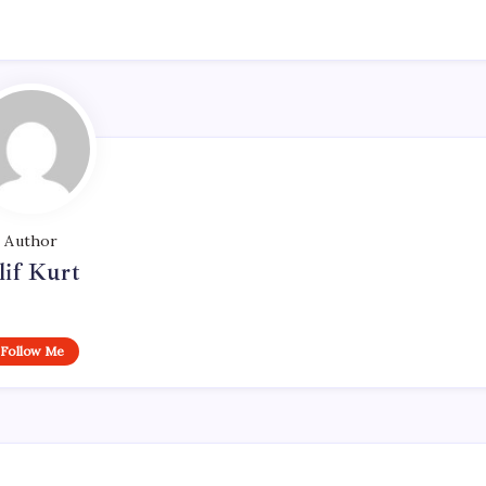
Author
lif Kurt
Follow Me