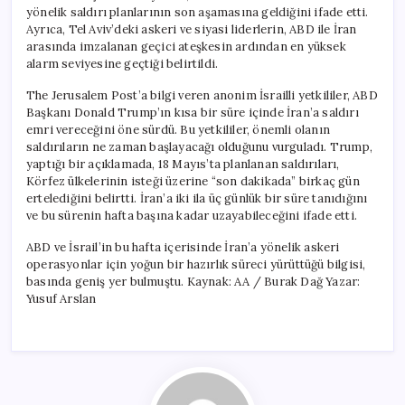
yönelik saldırı planlarının son aşamasına geldiğini ifade etti.
Ayrıca, Tel Aviv’deki askeri ve siyasi liderlerin, ABD ile İran
arasında imzalanan geçici ateşkesin ardından en yüksek
alarm seviyesine geçtiği belirtildi.
The Jerusalem Post’a bilgi veren anonim İsrailli yetkililer, ABD
Başkanı Donald Trump’ın kısa bir süre içinde İran’a saldırı
emri vereceğini öne sürdü. Bu yetkililer, önemli olanın
saldırıların ne zaman başlayacağı olduğunu vurguladı. Trump,
yaptığı bir açıklamada, 18 Mayıs’ta planlanan saldırıları,
Körfez ülkelerinin isteği üzerine “son dakikada” birkaç gün
ertelediğini belirtti. İran’a iki ila üç günlük bir süre tanıdığını
ve bu sürenin hafta başına kadar uzayabileceğini ifade etti.
ABD ve İsrail’in bu hafta içerisinde İran’a yönelik askeri
operasyonlar için yoğun bir hazırlık süreci yürüttüğü bilgisi,
basında geniş yer bulmuştu. Kaynak: AA / Burak Dağ Yazar:
Yusuf Arslan