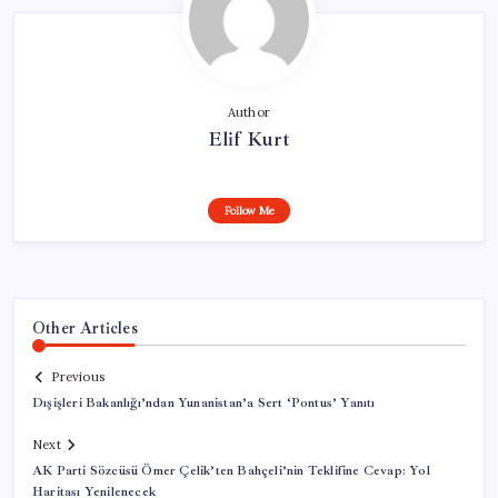
Author
Elif Kurt
Follow Me
Other Articles
Previous
Dışişleri Bakanlığı’ndan Yunanistan’a Sert ‘Pontus’ Yanıtı
Next
AK Parti Sözcüsü Ömer Çelik’ten Bahçeli’nin Teklifine Cevap: Yol
Haritası Yenilenecek