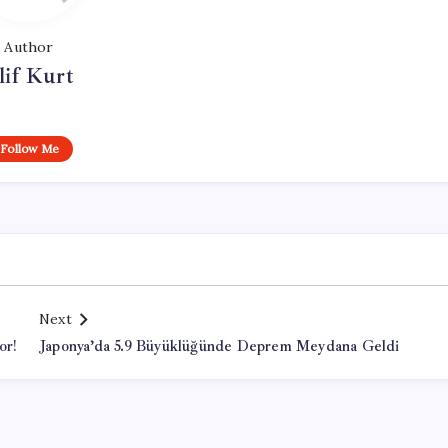
Author
lif Kurt
Follow Me
Next
or!
Japonya’da 5.9 Büyüklüğünde Deprem Meydana Geldi