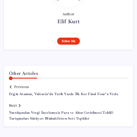
Author
Elif Kurt
Follow Me
Other Articles
Previous
Ergin Ataman, Valencia’da Tarih Yazdı: İlk Kez Final Four’a Veda
Next
Yurtdışından Vergi İncelemesiz Para ve Altın Getirilmesi Teklifi
Tartışmaları Sürüyor: Muhalefetten Sert Tepkiler