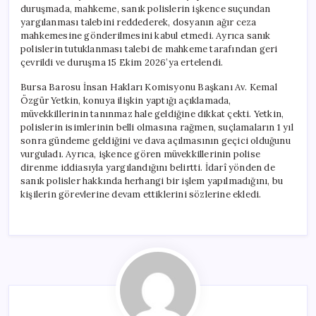
duruşmada, mahkeme, sanık polislerin işkence suçundan
yargılanması talebini reddederek, dosyanın ağır ceza
mahkemesine gönderilmesini kabul etmedi. Ayrıca sanık
polislerin tutuklanması talebi de mahkeme tarafından geri
çevrildi ve duruşma 15 Ekim 2026’ya ertelendi.
Bursa Barosu İnsan Hakları Komisyonu Başkanı Av. Kemal
Özgür Yetkin, konuya ilişkin yaptığı açıklamada,
müvekkillerinin tanınmaz hale geldiğine dikkat çekti. Yetkin,
polislerin isimlerinin belli olmasına rağmen, suçlamaların 1 yıl
sonra gündeme geldiğini ve dava açılmasının geçici olduğunu
vurguladı. Ayrıca, işkence gören müvekkillerinin polise
direnme iddiasıyla yargılandığını belirtti. İdarî yönden de
sanık polisler hakkında herhangi bir işlem yapılmadığını, bu
kişilerin görevlerine devam ettiklerini sözlerine ekledi.