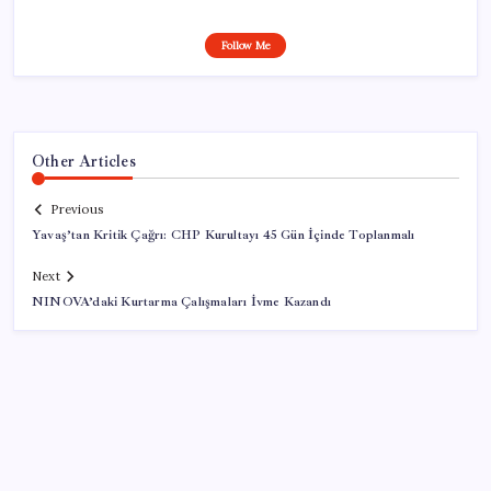
Follow Me
Other Articles
Previous
Yavaş’tan Kritik Çağrı: CHP Kurultayı 45 Gün İçinde Toplanmalı
Next
NINOVA’daki Kurtarma Çalışmaları İvme Kazandı