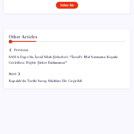
Follow Me
Other Articles
Previous
SAHA Expo’da İsrail Silah Şirketleri: “İsrail’e Mal Satmama Koşulu
Getirilirse Hiçbir Şirket Bulunamaz”
Next
Kapaklı’da Tarihi Savaş Silahları Ele Geçirildi