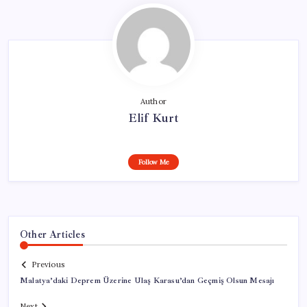
Author
Elif Kurt
Follow Me
Other Articles
Previous
Malatya’daki Deprem Üzerine Ulaş Karasu’dan Geçmiş Olsun Mesajı
Next