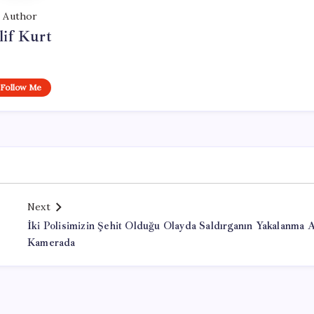
Author
lif Kurt
Follow Me
Next
İki Polisimizin Şehit Olduğu Olayda Saldırganın Yakalanma 
Kamerada