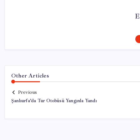
E
Other Articles
Previous
Şanlıurfa’da Tur Otobüsü Yangınla Yandı