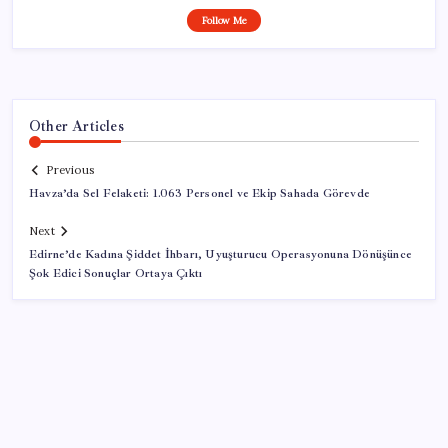
Follow Me
Other Articles
Previous
Havza’da Sel Felaketi: 1.063 Personel ve Ekip Sahada Görevde
Next
Edirne’de Kadına Şiddet İhbarı, Uyuşturucu Operasyonuna Dönüşünce
Şok Edici Sonuçlar Ortaya Çıktı