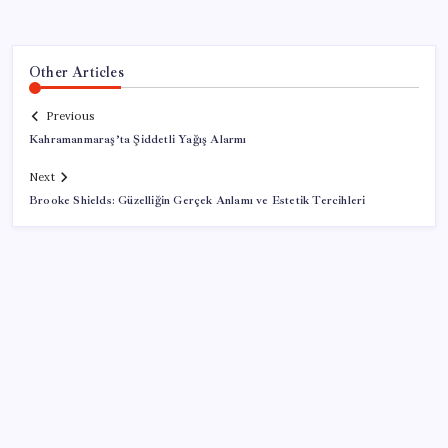
Other Articles
Previous
Kahramanmaraş’ta Şiddetli Yağış Alarmı
Next
Brooke Shields: Güzelliğin Gerçek Anlamı ve Estetik Tercihleri
SON YAZILAR