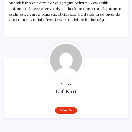
önemli bir nakit krizine yol açtığını belirtti. Bankacılık
sistemindeki engeller ve piyasada elden dönen sıcak paranın
azalması, ticareti olumsuz etkilerken, bu daralma sonucunda
kilogram bazındaki fiyat farkı 300 dolara kadar düştü.
Author
Elif Kurt
Follow Me