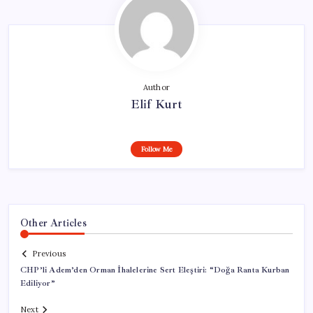
Author
Elif Kurt
Follow Me
Other Articles
Previous
CHP’li Adem’den Orman İhalelerine Sert Eleştiri: “Doğa Ranta Kurban
Ediliyor”
Next