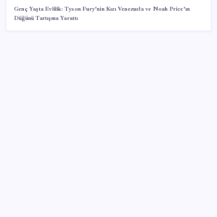
Genç Yaşta Evlilik: Tyson Fury’nin Kızı Venezuela ve Noah Price’ın
Düğünü Tartışma Yarattı
SON YAZILAR
Antalya’da filmleri aratmayan olay: Suçsuz yere
hapse attıkları adamı ‘Pardon’ diyerek saldılar
Türkiye’nin iki dev kuruluşu satılıyor
25 yıldır tamamen el emeğiyle üretiyor, Türkiye’nin
sesini dünyaya duyuruyor
Trump: İran ile Müzakereler Süreçte