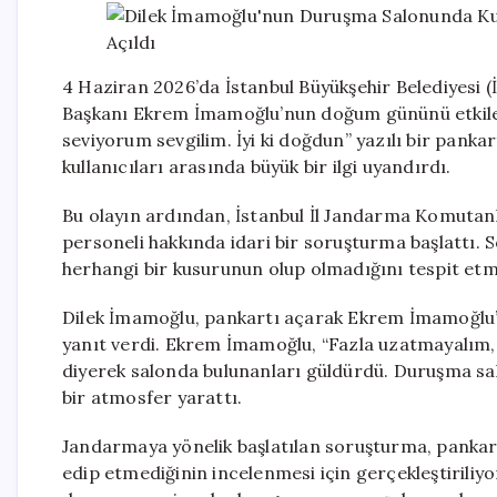
4 Haziran 2026’da İstanbul Büyükşehir Belediyesi 
Başkanı Ekrem İmamoğlu’nun doğum gününü etkileyi
seviyorum sevgilim. İyi ki doğdun” yazılı bir pank
kullanıcıları arasında büyük bir ilgi uyandırdı.
Bu olayın ardından, İstanbul İl Jandarma Komutanlı
personeli hakkında idari bir soruşturma başlattı.
herhangi bir kusurunun olup olmadığını tespit etm
Dilek İmamoğlu, pankartı açarak Ekrem İmamoğlu’n
yanıt verdi. Ekrem İmamoğlu, “Fazla uzatmayalım
diyerek salonda bulunanları güldürdü. Duruşma sa
bir atmosfer yarattı.
Jandarmaya yönelik başlatılan soruşturma, pankart
edip etmediğinin incelenmesi için gerçekleştirili