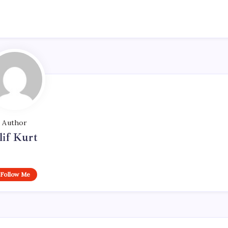
Author
lif Kurt
Follow Me