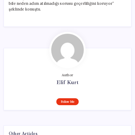
bile neden adım atılmadığı sorusu geçerliliğini koruyor”
şeklinde konuştu.
Author
Elif Kurt
Follow Me
Other Articles