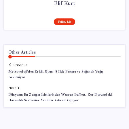
Elif Kurt
Follow Me
Other Articles
Previous
Meteoroloji’den Kritik Uyarı: 8 İlde Fırtına ve Sağanak Yağış
Bekleniyor
Next
Dünyanın En Zengin İsimlerinden Warren Buffett, Zor Durumdaki
Havacılık Sektörüne Yeniden Yatırım Yapıyor