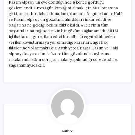
Kasım Alpsoy’un eve döndüğünde işkence gördüğü
gözlemlendi. Ertesi gün kimliğini almak için MİT binasına
gitti, ancak bir daha o binadan çıkamadı. Bugüne kadar Halil
ve Kasım Alpsoy’un gözaltına alındıkları inkâr edildi ve
başlarına ne geldiği belirsizlikte kaldı. Ailelerinin tüm
başvurularına rağmen etkin bir çözüm sağlanamadı. AİHM
içtihatlarına göre, ikna edici bir adli süreç yürütülmeden
verilen kovuşturmaya yer olmadığı kararları, ağır hak
ihlallerine yol açmaktadır. Artık yeter. Başta Kasım ve Halil
Alpsoy dosyası olmak üzere tüm gözaltında kaybetme
vakalarında etkin soruşturmalar yapılmadığı sürece adalet
sağlanamayacaktır.
Author