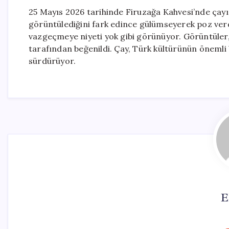
25 Mayıs 2026 tarihinde Firuzağa Kahvesi’nde çayın
görüntülediğini fark edince gülümseyerek poz verdi
vazgeçmeye niyeti yok gibi görünüyor. Görüntüler,
tarafından beğenildi. Çay, Türk kültürünün önemli
sürdürüyor.
E