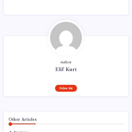
Author
Elif Kurt
Follow Me
Other Articles