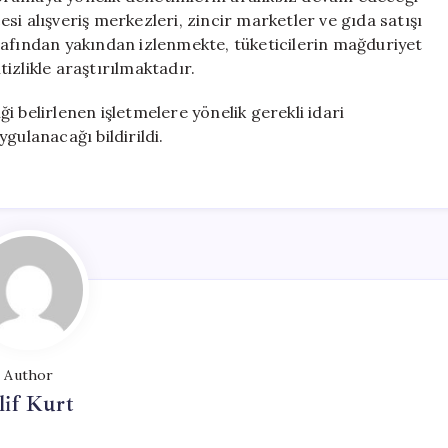
i alışveriş merkezleri, zincir marketler ve gıda satışı
rafından yakından izlenmekte, tüketicilerin mağduriyet
izlikle araştırılmaktadır.
 belirlenen işletmelere yönelik gerekli idari
gulanacağı bildirildi.
Author
lif Kurt