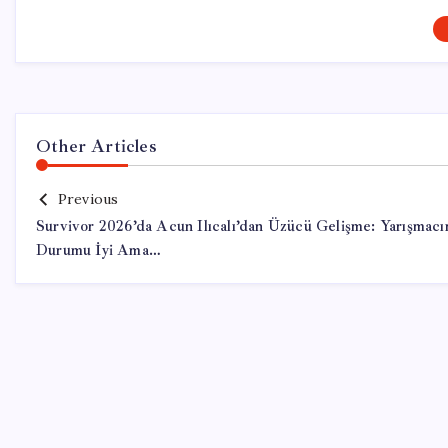
Other Articles
Previous
Survivor 2026’da Acun Ilıcalı’dan Üzücü Gelişme: Yarışmacı
Durumu İyi Ama…