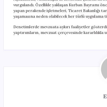
vurgulandı. Özellikle yaklaşan Kurban Bayramı önces
yapan perakende işletmeleri, Ticaret Bakanlığı ta
yaşamasına neden olabilecek her türlü uygulama tit
Denetimlerde mevzuata aykırı faaliyetler gösterdiği
yaptırımların, mevzuat çerçevesinde kararlılıkla uy
E