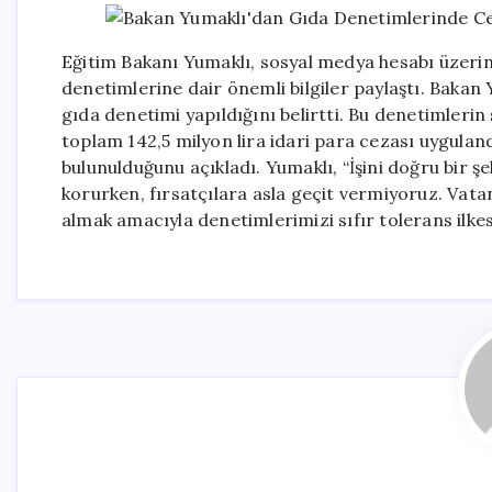
Eğitim Bakanı Yumaklı, sosyal medya hesabı üzerin
denetimlerine dair önemli bilgiler paylaştı. Bakan
gıda denetimi yapıldığını belirtti. Bu denetimler
toplam 142,5 milyon lira idari para cezası uygula
bulunulduğunu açıkladı. Yumaklı, “İşini doğru bir ş
korurken, fırsatçılara asla geçit vermiyoruz. Vata
almak amacıyla denetimlerimizi sıfır tolerans ilkes