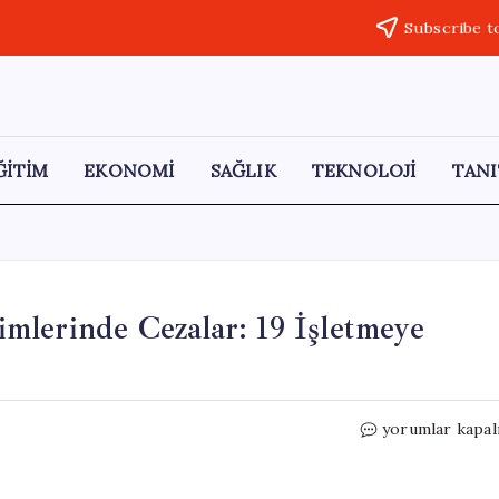
Subscribe t
ĞİTİM
EKONOMİ
SAĞLIK
TEKNOLOJİ
TANI
mlerinde Cezalar: 19 İşletmeye
Bakan
yorumlar kapal
Yumaklı’dan
Gıda
Denetimlerind