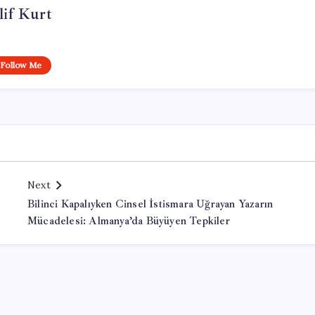
lif Kurt
Follow Me
Next
Bilinci Kapalıyken Cinsel İstismara Uğrayan Yazarın
Mücadelesi: Almanya’da Büyüyen Tepkiler