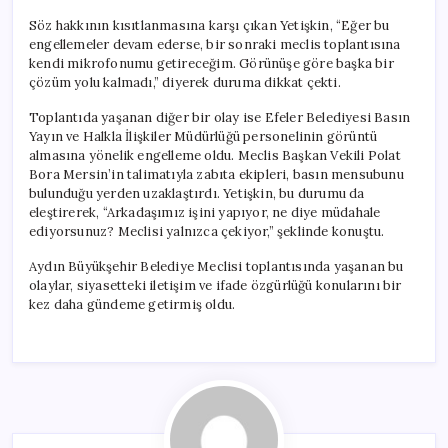
Söz hakkının kısıtlanmasına karşı çıkan Yetişkin, “Eğer bu
engellemeler devam ederse, bir sonraki meclis toplantısına
kendi mikrofonumu getireceğim. Görünüşe göre başka bir
çözüm yolu kalmadı,” diyerek duruma dikkat çekti.
Toplantıda yaşanan diğer bir olay ise Efeler Belediyesi Basın
Yayın ve Halkla İlişkiler Müdürlüğü personelinin görüntü
almasına yönelik engelleme oldu. Meclis Başkan Vekili Polat
Bora Mersin’in talimatıyla zabıta ekipleri, basın mensubunu
bulunduğu yerden uzaklaştırdı. Yetişkin, bu durumu da
eleştirerek, “Arkadaşımız işini yapıyor, ne diye müdahale
ediyorsunuz? Meclisi yalnızca çekiyor,” şeklinde konuştu.
Aydın Büyükşehir Belediye Meclisi toplantısında yaşanan bu
olaylar, siyasetteki iletişim ve ifade özgürlüğü konularını bir
kez daha gündeme getirmiş oldu.