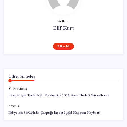
Author
Elif Kurt
Follow Me
Other Articles
Previous
Bitcoin İçin Tarihi Ralli Beklentisi: 2026 Sonu Hedefi Güncellendi
Next
Ehliyetsiz Sürücünün Çarptığı İnşaat İşçisi Hayatını Kaybetti