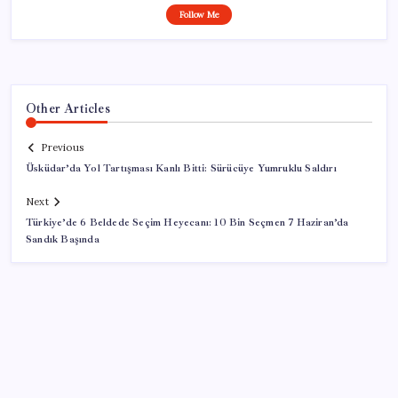
Follow Me
Other Articles
Previous
Üsküdar’da Yol Tartışması Kanlı Bitti: Sürücüye Yumruklu Saldırı
Next
Türkiye’de 6 Beldede Seçim Heyecanı: 10 Bin Seçmen 7 Haziran’da
Sandık Başında