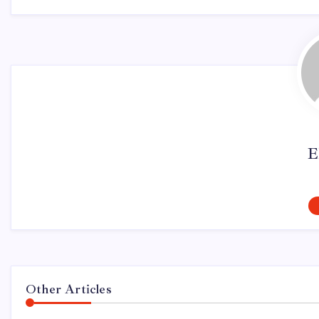
E
Other Articles