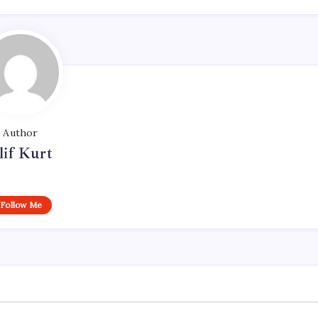
Author
lif Kurt
Follow Me