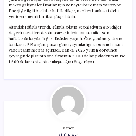
makro gelişmeler fiyatlar için zorlayıcı bir ortam yaratıyor.
Enerjiyle ilgili baskılar hafifledikçe, merkez bankası talebi
yeniden önemli bir itici güç olabilir.”
Altındaki düşüş trendi, gümüş, platin ve paladyum gibi diğer
değerli metalleri de olumsuz etkiledi. Bu metaller son
haftalarda kayda değer düşüşler yaşadı. Öte yandan, yatırım
bankası JP Morgan, pazar günü yayımladığı raporunda uzun
vadeli tahminlerini açıkladı. Banka, 2026 yılının dördüncü
çeyreğinde platinin ons fiyatının 2.400 dolar, paladyumun ise
1.600 dolar seviyesine ulaşacağını öngörüyor.
Author
Elif Kurt