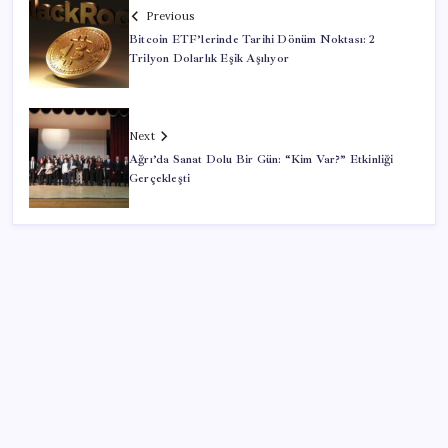
Previous
Bitcoin ETF’lerinde Tarihi Dönüm Noktası: 2
Trilyon Dolarlık Eşik Aşılıyor
Next
Ağrı’da Sanat Dolu Bir Gün: “Kim Var?” Etkinliği
Gerçekleşti
SON YAZILAR