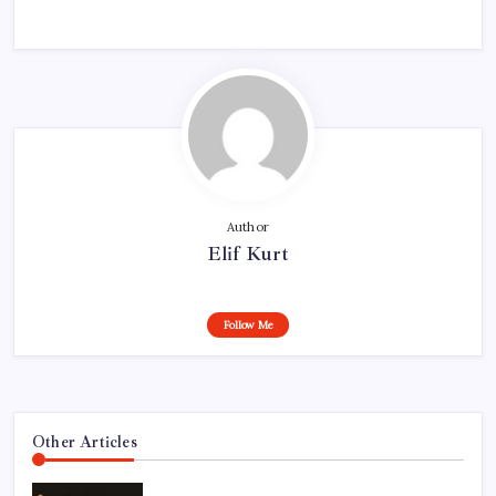
Author
Elif Kurt
Follow Me
Other Articles