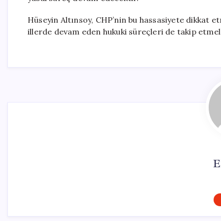
Hüseyin Altınsoy, CHP’nin bu hassasiyete dikkat etm
illerde devam eden hukuki süreçleri de takip etmele
E