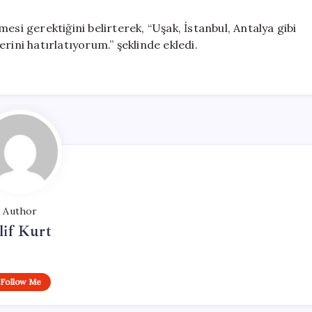
esi gerektiğini belirterek, “Uşak, İstanbul, Antalya gibi
rini hatırlatıyorum.” şeklinde ekledi.
Author
lif Kurt
Follow Me