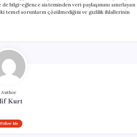
e de bilgi-eğlence sisteminden veri paylaşımını sınırlayan
temel sorunların çözülmediğini ve gizlilik ihlallerinin
Author
lif Kurt
Follow Me