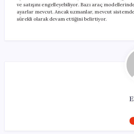
ve satışını engelleyebiliyor. Bazı araç modellerind
ayarlar mevcut. Ancak uzmanlar, mevcut sistemdeki 
sürekli olarak devam ettiğini belirtiyor.
E