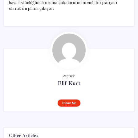
hava üstünlüğünü koruma çabalarının önemli bir parçası
olarak ön plana çıkıyor.
Author
Elif Kurt
Follow Me
Other Articles