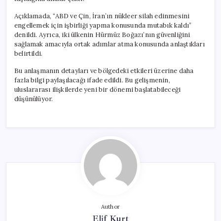
Açıklamada, “ABD ve Çin, İran’ın nükleer silah edinmesini
engellemek için işbirliği yapma konusunda mutabık kaldı”
denildi. Ayrıca, iki ülkenin Hürmüz Boğazı’nın güvenliğini
sağlamak amacıyla ortak adımlar atma konusunda anlaştıkları
belirtildi.
Bu anlaşmanın detayları ve bölgedeki etkileri üzerine daha
fazla bilgi paylaşılacağı ifade edildi. Bu gelişmenin,
uluslararası ilişkilerde yeni bir dönemi başlatabileceği
düşünülüyor.
Author
Elif Kurt