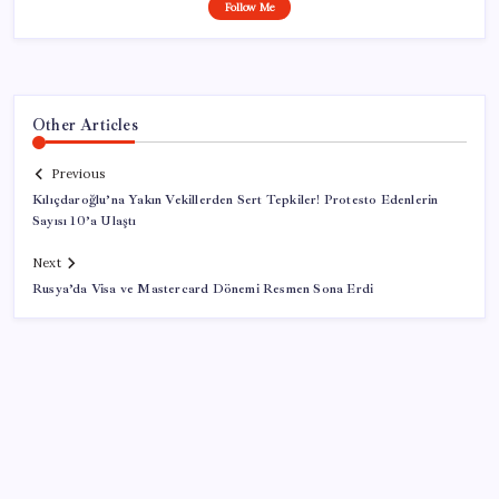
Follow Me
Other Articles
Previous
Kılıçdaroğlu’na Yakın Vekillerden Sert Tepkiler! Protesto Edenlerin
Sayısı 10’a Ulaştı
Next
Rusya’da Visa ve Mastercard Dönemi Resmen Sona Erdi