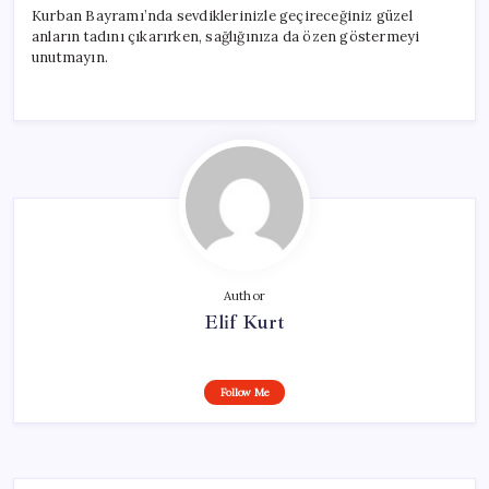
Kurban Bayramı’nda sevdiklerinizle geçireceğiniz güzel
anların tadını çıkarırken, sağlığınıza da özen göstermeyi
unutmayın.
Author
Elif Kurt
Follow Me