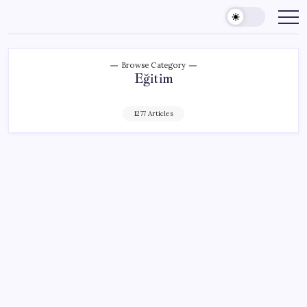
Skip
to
content
Browse Category
Eğitim
1277 Articles